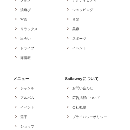
グルメ
アクティビティ
浜遊び
ショッピング
写真
音楽
リラックス
美容
出会い
スポーツ
ドライブ
イベント
海情報
メニュー
Sailawayについて
ジャンル
お問い合わせ
アルバム
広告掲載について
イベント
会社概要
選手
プライバシーポリシー
ショップ