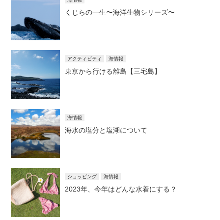
くじらの一生〜海洋生物シリーズ〜
アクティビティ
海情報
東京から行ける離島【三宅島】
海情報
海水の塩分と塩湖について
ショッピング
海情報
2023年、今年はどんな水着にする？