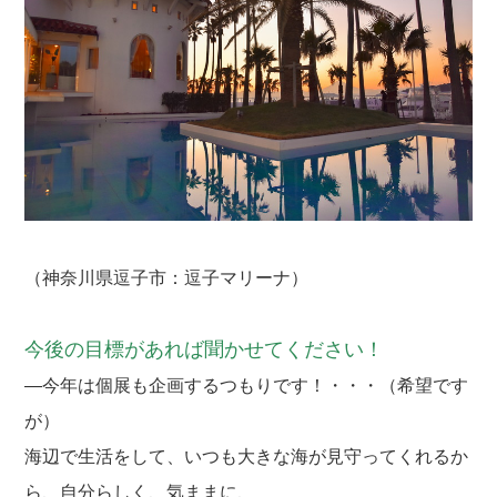
（神奈川県逗子市：逗子マリーナ）
今後の目標があれば聞かせてください！
―今年は個展も企画するつもりです！・・・（希望です
が）
海辺で生活をして、いつも大きな海が見守ってくれるか
ら、自分らしく、気ままに、