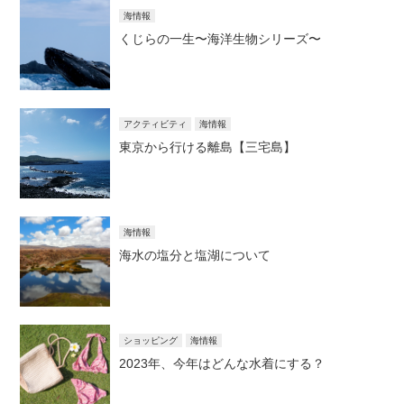
海情報
くじらの一生〜海洋生物シリーズ〜
アクティビティ
海情報
東京から行ける離島【三宅島】
海情報
海水の塩分と塩湖について
ショッピング
海情報
2023年、今年はどんな水着にする？