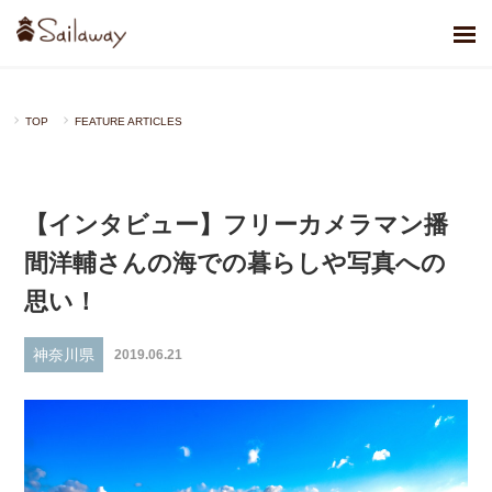
TOP
FEATURE ARTICLES
【インタビュー】フリーカメラマン播
間洋輔さんの海での暮らしや写真への
思い！
神奈川県
2019.06.21