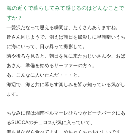
海の近くで暮らしてみて感じるのはどんなことで
すか？
―贅沢だなって思える瞬間は、たくさんありますね。
皆さん同じようで、例えば朝日を撮影しに早朝暗いうち
に海にいって、日が昇って撮影して。
隣や後ろを見ると、朝日を見に来たおじいさんや、おば
あさん、準備を始めるサーファーの方々。
あ、こんなに人いたんだ・・・と。
海辺で、海と共に暮らす楽しみを皆が知っている気がし
ます。
ちなみに僕は湘南ベルマーレひらつかビーチパークにあ
るSUCCAのチュロスが気に入っていて、
海を見ながら食べてます。めちゃくちゃおいしいです