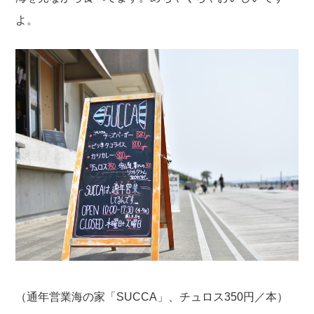
よ。
（通年営業海の家「SUCCA」、チュロス350円／本）