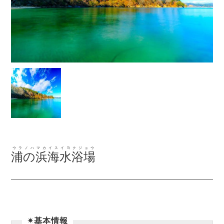
ウラノハマカイスイヨクジョウ
浦の浜海水浴場
✴︎基本情報