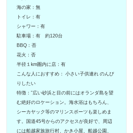
海の家：無
トイレ：有
シャワー：有
駐車場：有 約120台
BBQ：否
花火：否
半径１km圏内に店：有
こんな人におすすめ： 小さい子供連れ のんび
りしたい
特徴："広い砂浜と目の前にはオランダ島を望
む絶好のロケーション。海水浴はもちろん、
シーカヤック等のマリンスポーツも楽しめま
す。国道45号からのアクセスが良好で、周辺
には船越家族旅行村、かき小屋、船越公園、