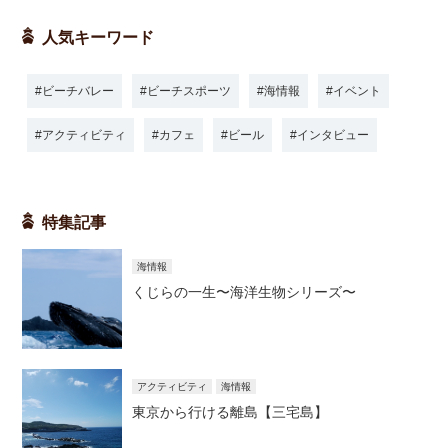
人気キーワード
ビーチバレー
ビーチスポーツ
海情報
イベント
アクティビティ
カフェ
ビール
インタビュー
特集記事
海情報
くじらの一生〜海洋生物シリーズ〜
アクティビティ
海情報
東京から行ける離島【三宅島】