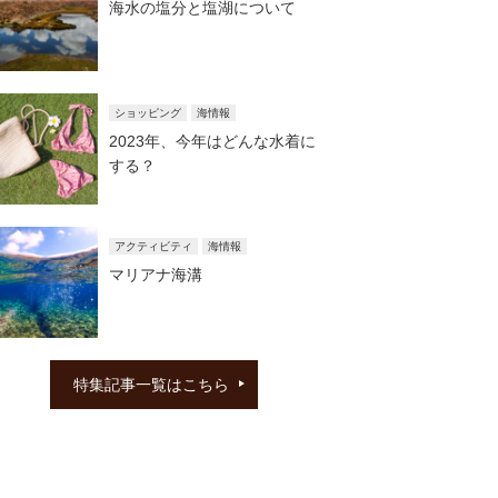
海水の塩分と塩湖について
ショッピング
海情報
2023年、今年はどんな水着に
する？
アクティビティ
海情報
マリアナ海溝
特集記事一覧はこちら