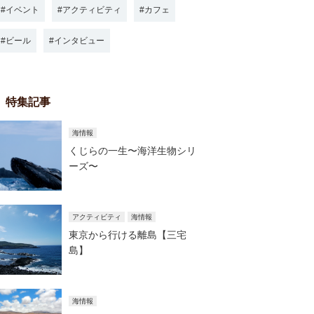
イベント
アクティビティ
カフェ
ビール
インタビュー
特集記事
海情報
くじらの一生〜海洋生物シリ
ーズ〜
アクティビティ
海情報
東京から行ける離島【三宅
島】
海情報