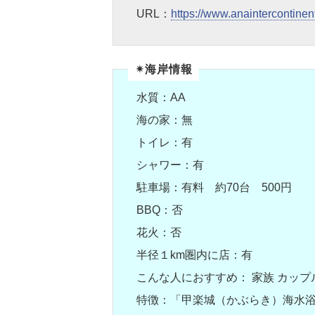
URL：
https://www.anaintercontinent
✴︎海岸情報
水質：AA
海の家：無
トイレ：有
シャワー：有
駐車場：有料 約70台 500円
BBQ：否
花火：否
半径１km圏内に店：有
こんな人におすすめ： 家族 カップ
特徴：「甲楽城（かぶらき）海水