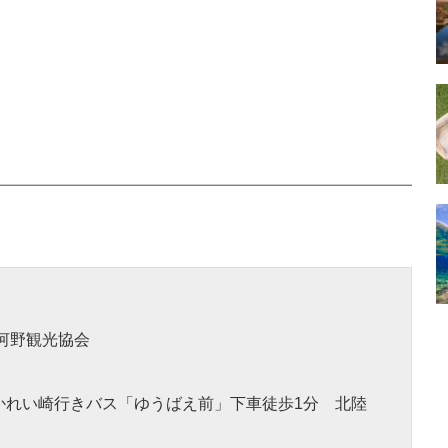
前町河野観光協会
かれい崎行きバス「ゆうばえ前」下車徒歩1分 北陸