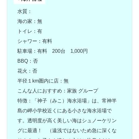
水質：
海の家：無
トイレ：有
シャワー：有料
駐車場：有料 200台 1,000円
BBQ：否
花火：否
半径１km圏内に店：無
こんな人におすすめ：家族 グループ
特徴：「神子（みこ）海水浴場」は、常神半
島の岬小学校近くにある小さな海水浴場で
す。透明度が高く美しい海はシュノーケリン
グに最適！ （遠浅ではないため急に深くな