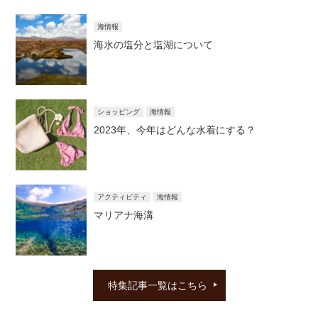
海情報
海水の塩分と塩湖について
ショッピング
海情報
2023年、今年はどんな水着にする？
アクティビティ
海情報
マリアナ海溝
特集記事一覧はこちら