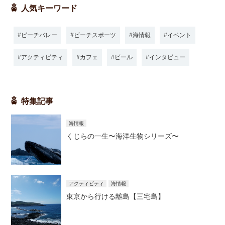
人気キーワード
ビーチバレー
ビーチスポーツ
海情報
イベント
アクティビティ
カフェ
ビール
インタビュー
特集記事
海情報
くじらの一生〜海洋生物シリーズ〜
アクティビティ
海情報
東京から行ける離島【三宅島】