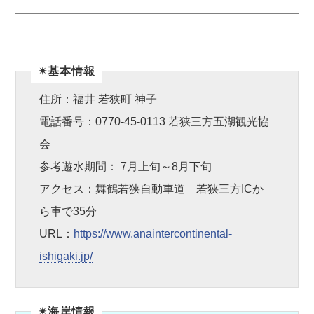
✴︎基本情報
住所：福井 若狭町 神子
電話番号：0770-45-0113 若狭三方五湖観光協
会
参考遊水期間： 7月上旬～8月下旬
アクセス：舞鶴若狭自動車道 若狭三方ICか
ら車で35分
URL：
https://www.anaintercontinental-
ishigaki.jp/
✴︎海岸情報