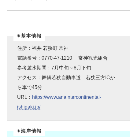
✴︎基本情報
住所：福井 若狭町 常神
電話番号：0770-47-1210 常神観光組合
参考遊水期間：7月中旬～8月下旬
アクセス：舞鶴若狭自動車道 若狭三方ICか
ら車で45分
URL：
https://www.anaintercontinental-
ishigaki.jp/
✴︎海岸情報