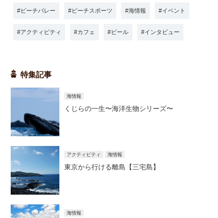
ビーチバレー
ビーチスポーツ
海情報
イベント
アクティビティ
カフェ
ビール
インタビュー
特集記事
海情報
くじらの一生〜海洋生物シリーズ〜
アクティビティ
海情報
東京から行ける離島【三宅島】
海情報