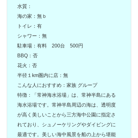
水質：
海の家：無ｂ
トイレ：有
シャワー：無
駐車場：有料 200台 500円
BBQ：否
花火：否
半径１km圏内に店：無
こんな人におすすめ：家族 グループ
特徴：「常神海水浴場」は、常神半島にある
海水浴場です。常神半島周辺の海は、透明度
が高く美しいことから三方海中公園に指定さ
れており、シュノーケリングやダイビングに
最適です。美しい海中風景を船の上から堪能