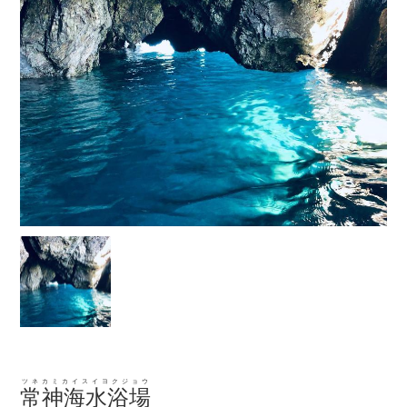
ツネカミカイスイヨクジョウ
常神海水浴場