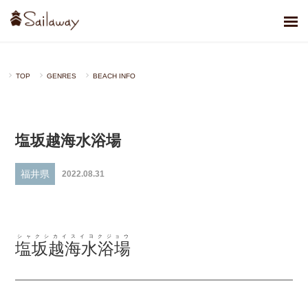
TOP
GENRES
BEACH INFO
塩坂越海水浴場
福井県
2022.08.31
シャクシカイスイヨクジョウ
塩坂越海水浴場