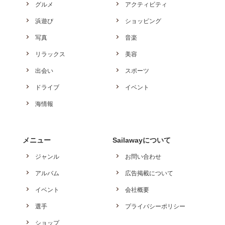
グルメ
アクティビティ
浜遊び
ショッピング
写真
音楽
リラックス
美容
出会い
スポーツ
ドライブ
イベント
海情報
メニュー
Sailawayについて
ジャンル
お問い合わせ
アルバム
広告掲載について
イベント
会社概要
選手
プライバシーポリシー
ショップ