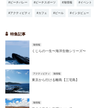
ビーチバレー
ビーチスポーツ
海情報
イベント
アクティビティ
カフェ
ビール
インタビュー
特集記事
海情報
くじらの一生〜海洋生物シリーズ〜
アクティビティ
海情報
東京から行ける離島【三宅島】
海情報