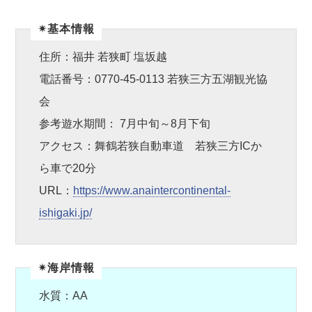
✴︎基本情報
住所：福井 若狭町 塩坂越
電話番号：0770-45-0113 若狭三方五湖観光協
会
参考遊水期間： 7月中旬～8月下旬
アクセス：舞鶴若狭自動車道 若狭三方ICか
ら車で20分
URL：
https://www.anaintercontinental-
ishigaki.jp/
✴︎海岸情報
水質：AA