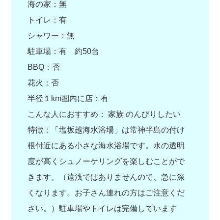
海の家：無
トイレ：有
シャワー：無
駐車場：有 約50台
BBQ：否
花火：否
半径１km圏内に店：有
こんな人におすすめ： 家族 のんびりしたい
特徴：「塩坂越海水浴場」は常神半島の付け
根付近にある小さな海水浴場です。水の透明
度が高くシュノーケリングを楽しむことがで
きます。（遠浅ではありませんので、急に深
くなります。お子さん連れの方はご注意くだ
さい。）駐車場やトイレは完備しています