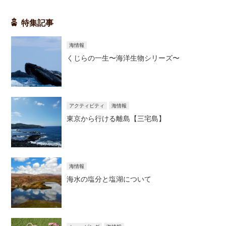
特集記事
海情報
くじらの一生〜海洋生物シリーズ〜
アクティビティ
海情報
東京から行ける離島【三宅島】
海情報
海水の塩分と塩湖について