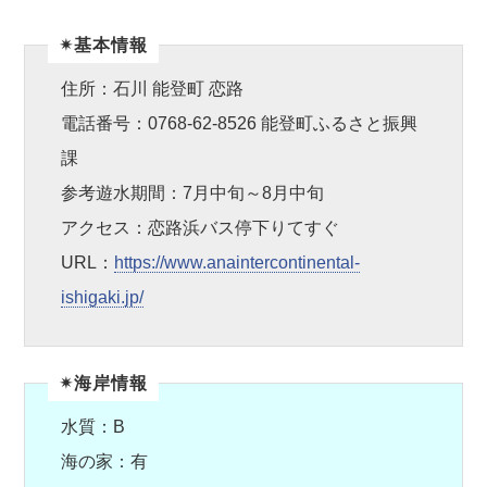
✴︎基本情報
住所：石川 能登町 恋路
電話番号：0768-62-8526 能登町ふるさと振興
課
参考遊水期間：7月中旬～8月中旬
アクセス：恋路浜バス停下りてすぐ
URL：
https://www.anaintercontinental-
ishigaki.jp/
✴︎海岸情報
水質：B
海の家：有