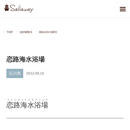
TOP
GENRES
BEACH INFO
恋路海水浴場
石川県
2022.08.16
コイジカイスイヨクジョウ
恋路海水浴場