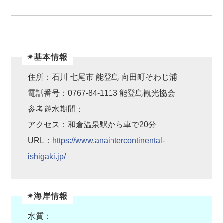
✴︎基本情報
住所：石川 七尾市 能登島 向田町そわじ浦
電話番号：0767-84-1113 能登島観光協会
参考遊水期間：
アクセス：和倉温泉駅から車で20分
URL：
https://www.anaintercontinental-
ishigaki.jp/
✴︎海岸情報
水質：