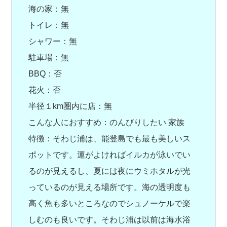
海の家：無
トイレ：無
シャワー：無
駐車場：無
BBQ：否
花火：否
半径１km圏内に店：無
こんな人におすすめ：のんびりしたい 家族
特徴：そわじ浦は、能登島でも最も美しいス
ポットです。運がよければイルカが泳いでい
るのが見えるし、夏には夜にウミホタルが光
っているのが見える場所です。海の透明度も
高く魚も多いところなのでシュノーケルで楽
しむのも良いです。そわじ浦は以前は海水浴