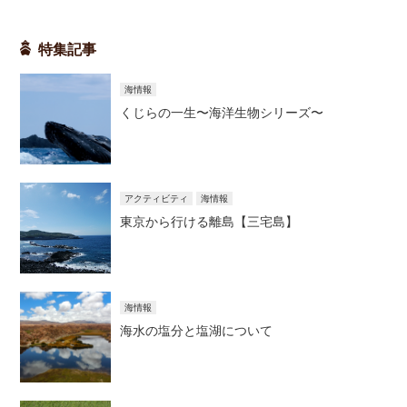
特集記事
海情報
くじらの一生〜海洋生物シリーズ〜
アクティビティ
海情報
東京から行ける離島【三宅島】
海情報
海水の塩分と塩湖について