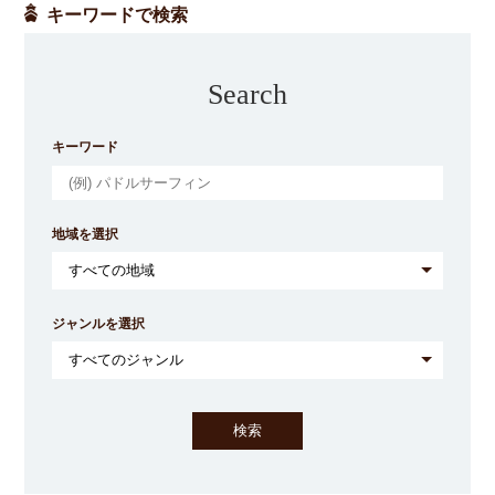
キーワードで検索
Search
キーワード
地域を選択
ジャンルを選択