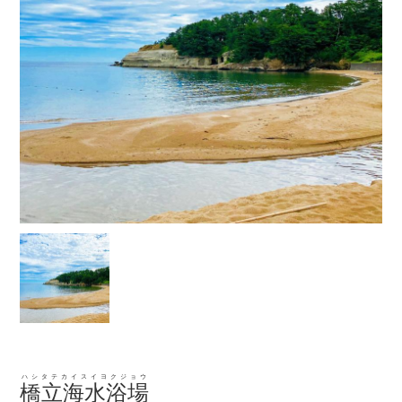
ハシタテカイスイヨクジョウ
橋立海水浴場