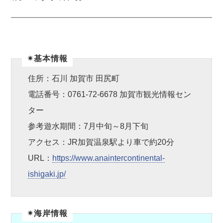
✴︎基本情報
住所：石川 加賀市 田尻町
電話番号：0761-72-6678 加賀市観光情報セン
ター
参考遊水期間：7月中旬～8月下旬
アクセス：JR加賀温泉駅より車で約20分
URL：
https://www.anaintercontinental-
ishigaki.jp/
✴︎海岸情報