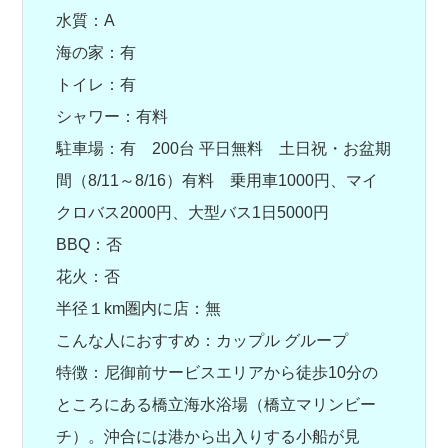
水質：A
海の家：有
トイレ：有
シャワー：有料
駐車場：有 200台 平日無料 土日祝・お盆期
間（8/11～8/16）有料 乗用車1000円、マイ
クロバス2000円、大型バス1日5000円
BBQ：否
花火：否
半径１km圏内に店：無
こんな人におすすめ：カップル グループ
特徴：尼御前サービスエリアから徒歩10分の
ところにある橋立海水浴場（橋立マリンビー
チ）。沖合には港から出入りする小船が見