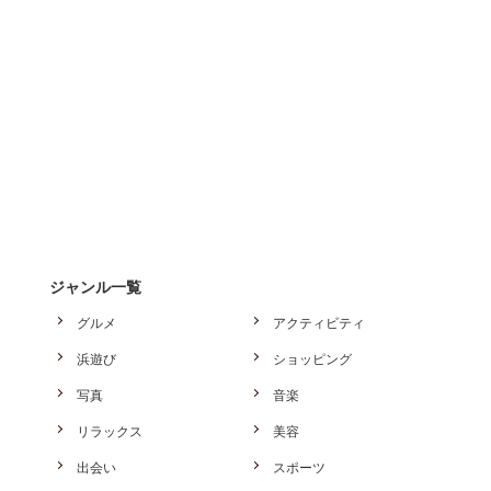
ジャンル一覧
グルメ
アクティビティ
浜遊び
ショッピング
写真
音楽
リラックス
美容
出会い
スポーツ