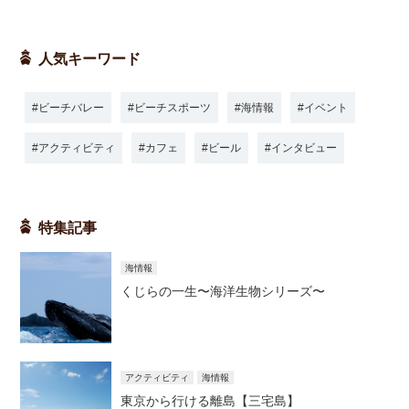
人気キーワード
ビーチバレー
ビーチスポーツ
海情報
イベント
アクティビティ
カフェ
ビール
インタビュー
特集記事
海情報
くじらの一生〜海洋生物シリーズ〜
アクティビティ
海情報
東京から行ける離島【三宅島】