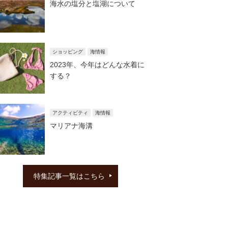
海水の塩分と塩湖について
ショッピング
海情報
2023年、今年はどんな水着に
する？
アクティビティ
海情報
マリアナ海溝
特集記事一覧はこちら