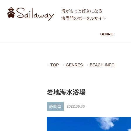
海がもっと好きになる
海専門のポータルサイト
GENRE
TOP
GENRES
BEACH INFO
岩地海水浴場
静岡県
2022.06.30