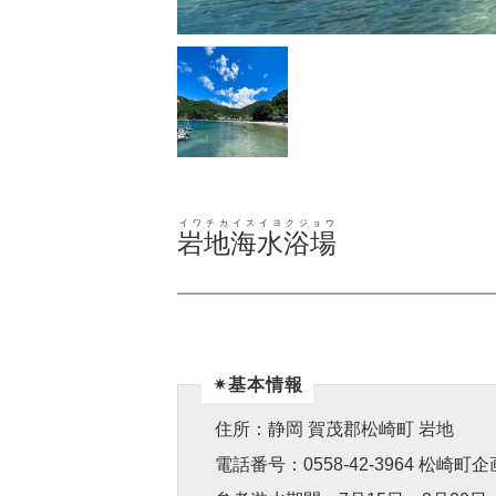
イワチカイスイヨクジョウ
岩地海水浴場
✴︎基本情報
住所：静岡 賀茂郡松崎町 岩地
電話番号：0558-42-3964 松崎町