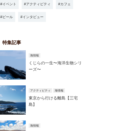
イベント
アクティビティ
カフェ
ビール
インタビュー
特集記事
海情報
くじらの一生〜海洋生物シリ
ーズ〜
アクティビティ
海情報
東京から行ける離島【三宅
島】
海情報