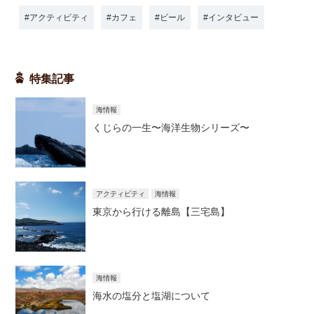
アクティビティ
カフェ
ビール
インタビュー
特集記事
海情報
くじらの一生〜海洋生物シリーズ〜
アクティビティ
海情報
東京から行ける離島【三宅島】
海情報
海水の塩分と塩湖について