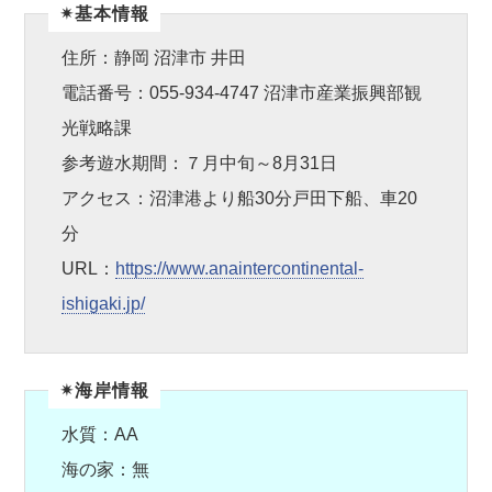
✴︎基本情報
住所：静岡 沼津市 井田
電話番号：055-934-4747 沼津市産業振興部観
光戦略課
参考遊水期間：７月中旬～8月31日
アクセス：沼津港より船30分戸田下船、車20
分
URL：
https://www.anaintercontinental-
ishigaki.jp/
✴︎海岸情報
水質：AA
海の家：無