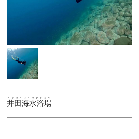
イタカイスイヨクジョウ
井田海水浴場