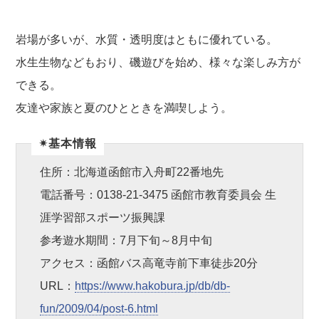
岩場が多いが、水質・透明度はともに優れている。
水生生物などもおり、磯遊びを始め、様々な楽しみ方が
できる。
友達や家族と夏のひとときを満喫しよう。
✴︎基本情報
住所：北海道函館市入舟町22番地先
電話番号：0138-21-3475 函館市教育委員会 生
涯学習部スポーツ振興課
参考遊水期間：7月下旬～8月中旬
アクセス：函館バス高竜寺前下車徒歩20分
URL：
https://www.hakobura.jp/db/db-
fun/2009/04/post-6.html