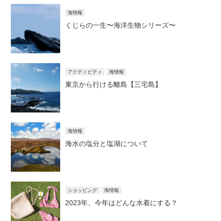
海情報
くじらの一生〜海洋生物シリーズ〜
アクティビティ
海情報
東京から行ける離島【三宅島】
海情報
海水の塩分と塩湖について
ショッピング
海情報
2023年、今年はどんな水着にする？