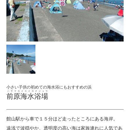
小さい子供の初めての海水浴にもおすすめの浜
ハサマカイスイヨクジョウ
前原海水浴場
館山駅から車で１５分ほど走ったところにある海岸。
遠浅で波穏やか、透明度の高い海は家族連れに人気であ