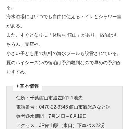
る。
海水浴場にはいつでも自由に使えるトイレとシャワー室
がある。
また、すぐとなりに「休暇村 館山」があり、宿泊はも
ちろん、売店や、
小さい子ども用の無料の海水プールも設営されている。
夏のハイシーズンの宿泊は予約殺到なので早めの予約が
おすすめ。
✴︎基本情報
住所：千葉館山市波左間1-1地先
電話番号：0470-22-3346 館山市観光みなと課
参考遊水期間：7月14日～8月19日
アクセス：JR館山駅（東口）下車バス22分