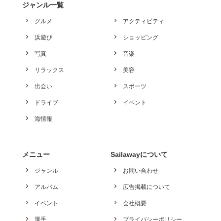
ジャンル一覧
グルメ
アクティビティ
浜遊び
ショッピング
写真
音楽
リラックス
美容
出会い
スポーツ
ドライブ
イベント
海情報
メニュー
Sailawayについて
ジャンル
お問い合わせ
アルバム
広告掲載について
イベント
会社概要
選手
プライバシーポリシー