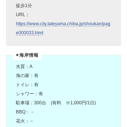
徒歩1分
URL：
https://www.city.tateyama.chiba.jp/shoukan/pag
e000033.html
✴︎海岸情報
水質：A
海の家：有
トイレ：有
シャワー：有
駐車場：300台 (有料 ※1,000円/1日)
BBQ：－
花火：－