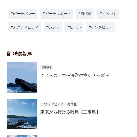
ビーチバレー
ビーチスポーツ
海情報
イベント
アクティビティ
カフェ
ビール
インタビュー
特集記事
海情報
くじらの一生〜海洋生物シリーズ〜
アクティビティ
海情報
東京から行ける離島【三宅島】