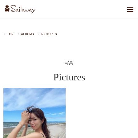
TOP
ALBUMS
PICTURES
写真
Pictures