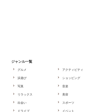
ジャンル一覧
グルメ
アクティビティ
浜遊び
ショッピング
写真
音楽
リラックス
美容
出会い
スポーツ
ドライブ
イベント