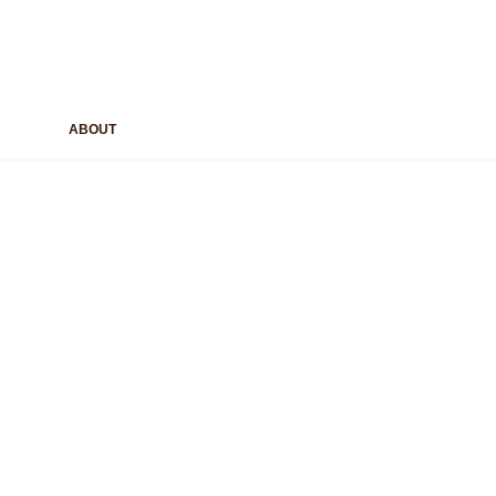
ABOUT