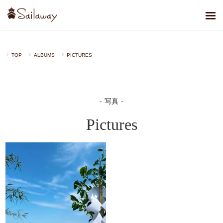
TOP
ALBUMS
PICTURES
写真
Pictures