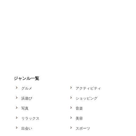
ジャンル一覧
グルメ
アクティビティ
浜遊び
ショッピング
写真
音楽
リラックス
美容
出会い
スポーツ