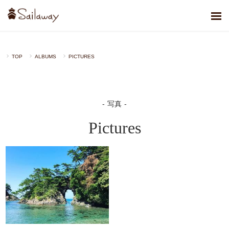
TOP
ALBUMS
PICTURES
写真
Pictures