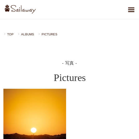
TOP
ALBUMS
PICTURES
写真
Pictures