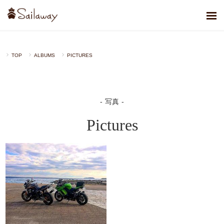
TOP
ALBUMS
PICTURES
写真
Pictures