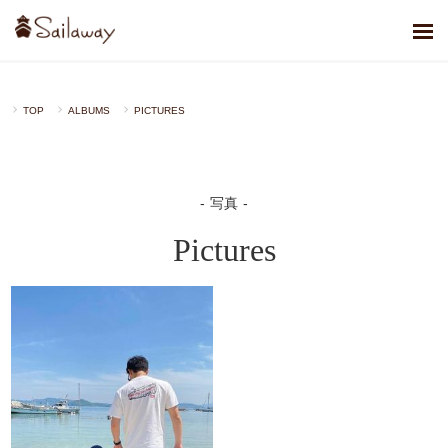
TOP
ALBUMS
PICTURES
写真
Pictures