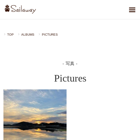
TOP
ALBUMS
PICTURES
写真
Pictures