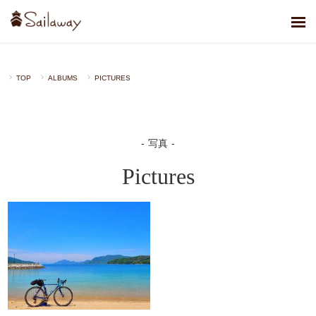
TOP
ALBUMS
PICTURES
写真
Pictures