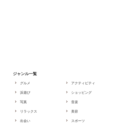
ジャンル一覧
グルメ
アクティビティ
浜遊び
ショッピング
写真
音楽
リラックス
美容
出会い
スポーツ