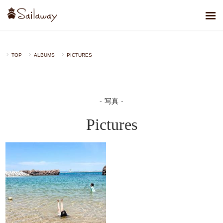
TOP
ALBUMS
PICTURES
写真
Pictures