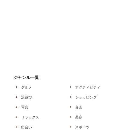
ジャンル一覧
グルメ
アクティビティ
浜遊び
ショッピング
写真
音楽
リラックス
美容
出会い
スポーツ