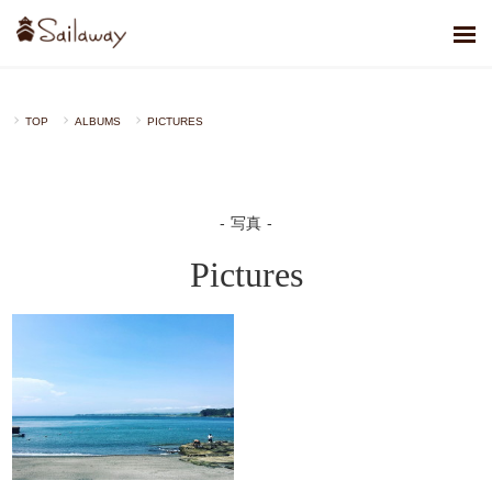
TOP
ALBUMS
PICTURES
写真
Pictures