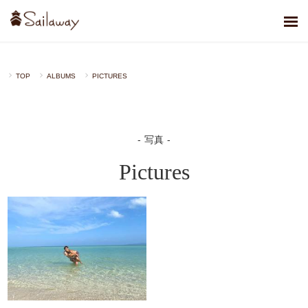
TOP
ALBUMS
PICTURES
写真
Pictures