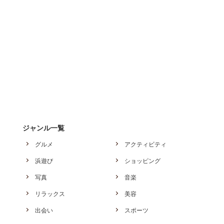
ジャンル一覧
グルメ
アクティビティ
浜遊び
ショッピング
写真
音楽
リラックス
美容
出会い
スポーツ