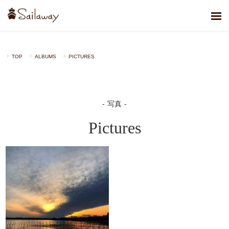
TOP
ALBUMS
PICTURES
写真
Pictures