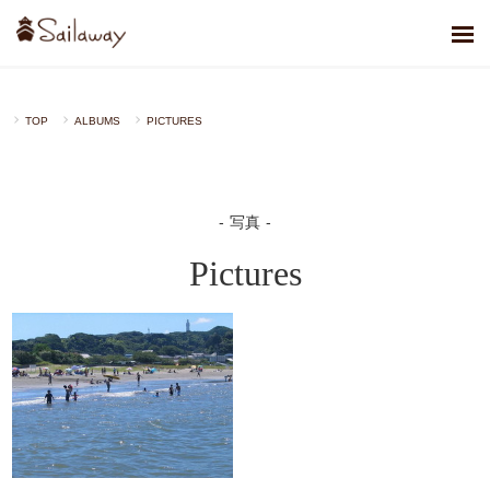
TOP
ALBUMS
PICTURES
写真
Pictures