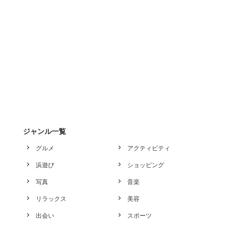
ジャンル一覧
グルメ
アクティビティ
浜遊び
ショッピング
写真
音楽
リラックス
美容
出会い
スポーツ