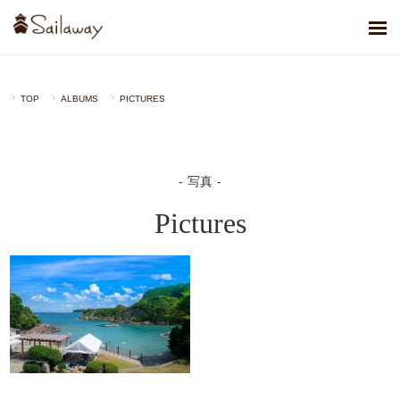
TOP
ALBUMS
PICTURES
写真
Pictures