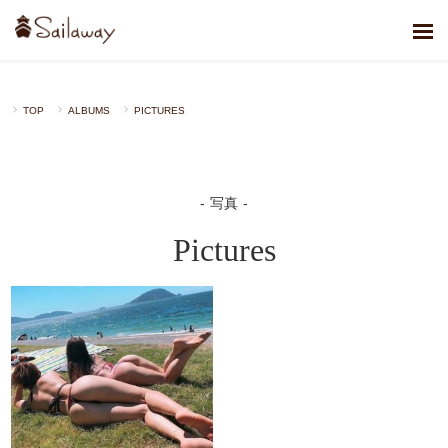
TOP
ALBUMS
PICTURES
写真
Pictures