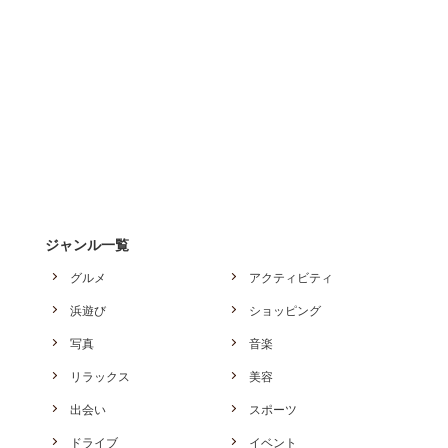
ジャンル一覧
グルメ
アクティビティ
浜遊び
ショッピング
写真
音楽
リラックス
美容
出会い
スポーツ
ドライブ
イベント