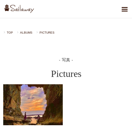
TOP
ALBUMS
PICTURES
写真
Pictures