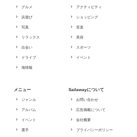
グルメ
アクティビティ
浜遊び
ショッピング
写真
音楽
リラックス
美容
出会い
スポーツ
ドライブ
イベント
海情報
メニュー
Sailawayについて
ジャンル
お問い合わせ
アルバム
広告掲載について
イベント
会社概要
選手
プライバシーポリシー