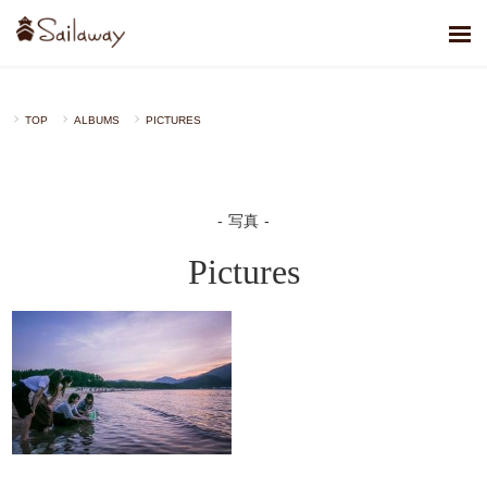
TOP
ALBUMS
PICTURES
写真
Pictures