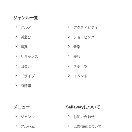
ジャンル一覧
グルメ
アクティビティ
浜遊び
ショッピング
写真
音楽
リラックス
美容
出会い
スポーツ
ドライブ
イベント
海情報
メニュー
Sailawayについて
ジャンル
お問い合わせ
アルバム
広告掲載について