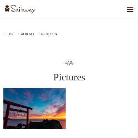
TOP
ALBUMS
PICTURES
写真
Pictures