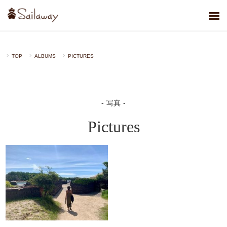
TOP
ALBUMS
PICTURES
写真
Pictures