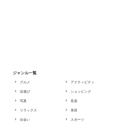
ジャンル一覧
グルメ
アクティビティ
浜遊び
ショッピング
写真
音楽
リラックス
美容
出会い
スポーツ