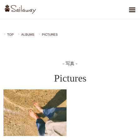
TOP
ALBUMS
PICTURES
写真
Pictures