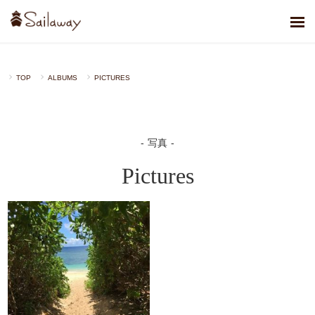
TOP
ALBUMS
PICTURES
写真
Pictures