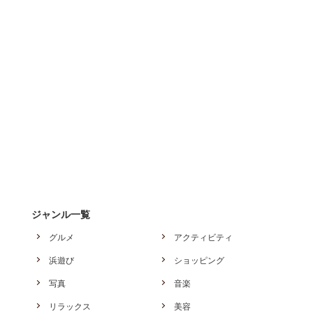
ジャンル一覧
グルメ
アクティビティ
浜遊び
ショッピング
写真
音楽
リラックス
美容