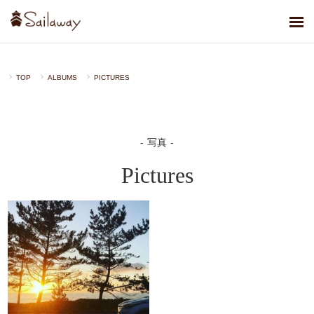
TOP
ALBUMS
PICTURES
写真
Pictures