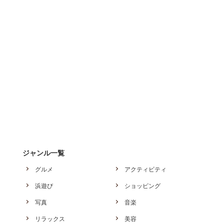
ジャンル一覧
グルメ
アクティビティ
浜遊び
ショッピング
写真
音楽
リラックス
美容