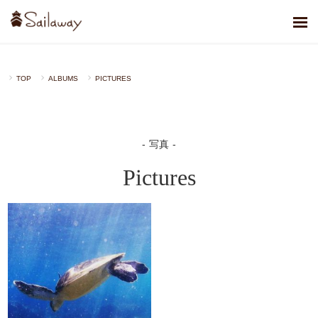
TOP
ALBUMS
PICTURES
写真
Pictures