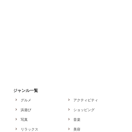
ジャンル一覧
グルメ
アクティビティ
浜遊び
ショッピング
写真
音楽
リラックス
美容