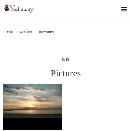
TOP
ALBUMS
PICTURES
写真
Pictures