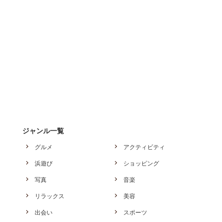
ジャンル一覧
グルメ
アクティビティ
浜遊び
ショッピング
写真
音楽
リラックス
美容
出会い
スポーツ