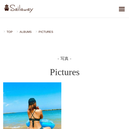
TOP
ALBUMS
PICTURES
写真
Pictures