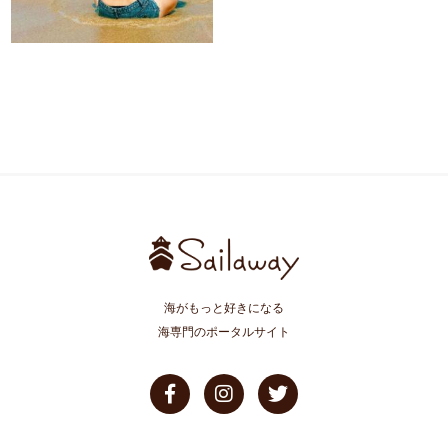
海がもっと好きになる
海専門のポータルサイト