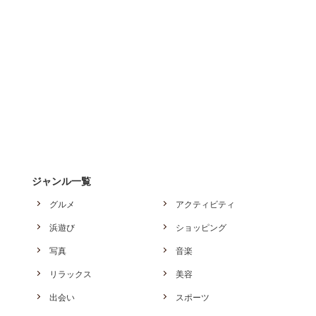
ジャンル一覧
グルメ
アクティビティ
浜遊び
ショッピング
写真
音楽
リラックス
美容
出会い
スポーツ