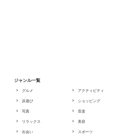
ジャンル一覧
グルメ
アクティビティ
浜遊び
ショッピング
写真
音楽
リラックス
美容
出会い
スポーツ