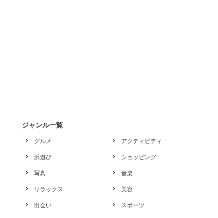
ジャンル一覧
グルメ
アクティビティ
浜遊び
ショッピング
写真
音楽
リラックス
美容
出会い
スポーツ